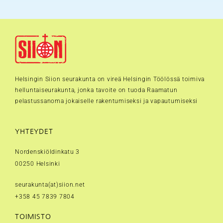
Helsingin Siion seurakunta on vireä Helsingin Töölössä toimiva
helluntaiseurakunta, jonka tavoite on tuoda Raamatun
pelastussanoma jokaiselle rakentumiseksi ja vapautumiseksi
YHTEYDET
Nordenskiöldinkatu 3
00250 Helsinki
seurakunta(at)siion.net
+358 45 7839 7804
TOIMISTO