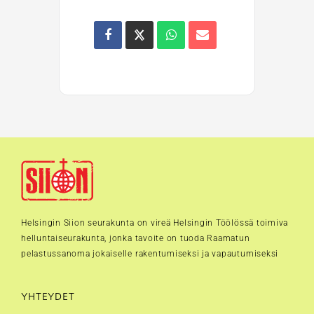
Helsingin Siion seurakunta on vireä Helsingin Töölössä toimiva
helluntaiseurakunta, jonka tavoite on tuoda Raamatun
pelastussanoma jokaiselle rakentumiseksi ja vapautumiseksi
YHTEYDET