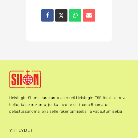
Helsingin Siion seurakunta on vireä Helsingin Töölössä toimiva
helluntaiseurakunta, jonka tavoite on tuoda Raamatun
pelastussanoma jokaiselle rakentumiseksi ja vapautumiseksi
YHTEYDET