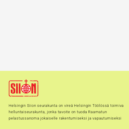
Helsingin Siion seurakunta on vireä Helsingin Töölössä toimiva
helluntaiseurakunta, jonka tavoite on tuoda Raamatun
pelastussanoma jokaiselle rakentumiseksi ja vapautumiseksi