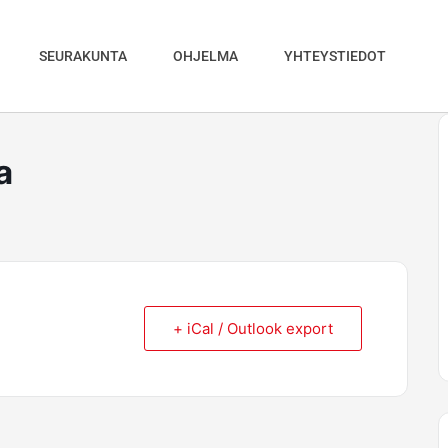
SEURAKUNTA
OHJELMA
YHTEYSTIEDOT
a
+ iCal / Outlook export