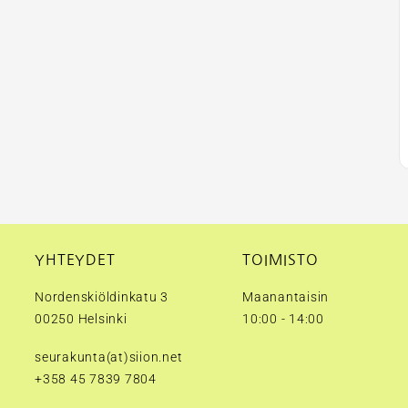
YHTEYDET
TOIMISTO
Nordenskiöldinkatu 3
Maanantaisin
00250 Helsinki
10:00 - 14:00
seurakunta(at)siion.net
+358 45 7839 7804