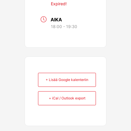
Expired!
AIKA
18:00 - 19:30
+ Lisää Google kalenteriin
+ iCal / Outlook export