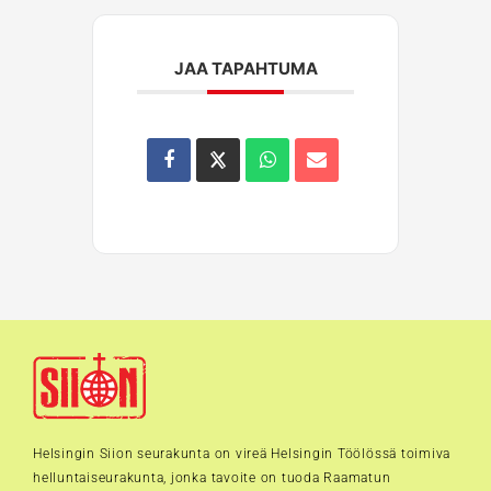
JAA TAPAHTUMA
Helsingin Siion seurakunta on vireä Helsingin Töölössä toimiva
helluntaiseurakunta, jonka tavoite on tuoda Raamatun