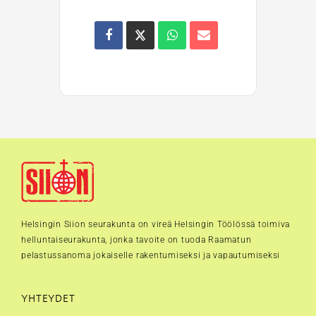
Helsingin Siion seurakunta on vireä Helsingin Töölössä toimiva
helluntaiseurakunta, jonka tavoite on tuoda Raamatun
pelastussanoma jokaiselle rakentumiseksi ja vapautumiseksi
YHTEYDET