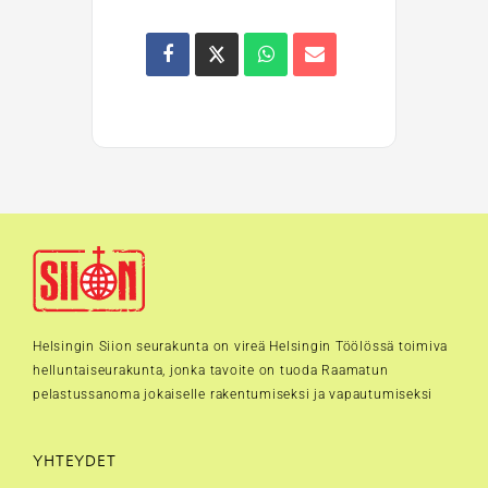
Helsingin Siion seurakunta on vireä Helsingin Töölössä toimiva
helluntaiseurakunta, jonka tavoite on tuoda Raamatun
pelastussanoma jokaiselle rakentumiseksi ja vapautumiseksi
YHTEYDET