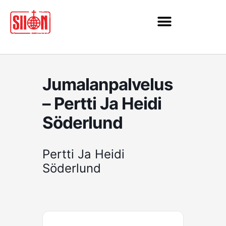
Siirry
sisältöön
Jumalanpalvelus
– Pertti Ja Heidi
Söderlund
Pertti Ja Heidi
Söderlund