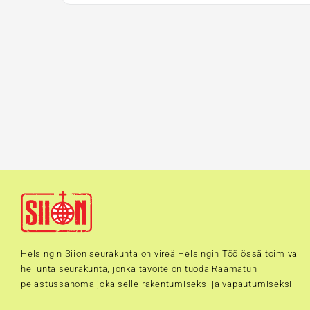
Helsingin Siion seurakunta on vireä Helsingin Töölössä toimiva
helluntaiseurakunta, jonka tavoite on tuoda Raamatun
pelastussanoma jokaiselle rakentumiseksi ja vapautumiseksi