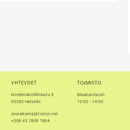
YHTEYDET
TOIMISTO
Nordenskiöldinkatu 3
Maanantaisin
00250 Helsinki
10:00 - 14:00
seurakunta(at)siion.net
+358 45 7839 7804