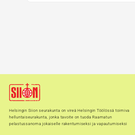
Helsingin Siion seurakunta on vireä Helsingin Töölössä toimiva
helluntaiseurakunta, jonka tavoite on tuoda Raamatun
pelastussanoma jokaiselle rakentumiseksi ja vapautumiseksi