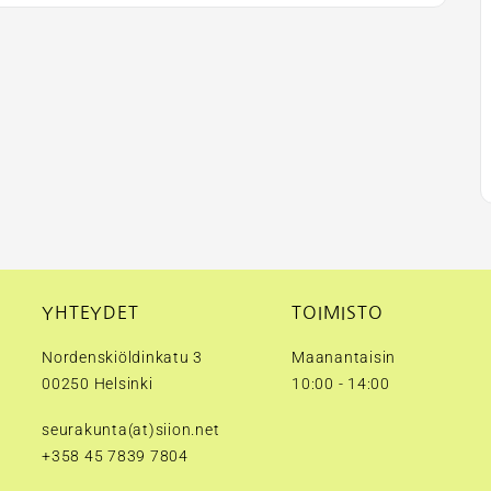
YHTEYDET
TOIMISTO
Nordenskiöldinkatu 3
Maanantaisin
00250 Helsinki
10:00 - 14:00
seurakunta(at)siion.net
+358 45 7839 7804