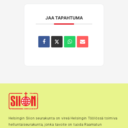
JAA TAPAHTUMA
Helsingin Siion seurakunta on vireä Helsingin Töölössä toimiva
helluntaiseurakunta, jonka tavoite on tuoda Raamatun