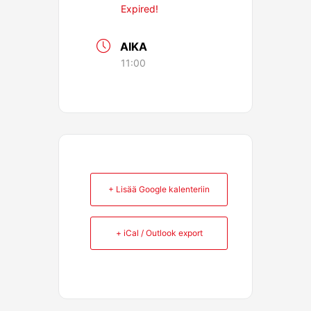
Expired!
AIKA
11:00
+ Lisää Google kalenteriin
+ iCal / Outlook export