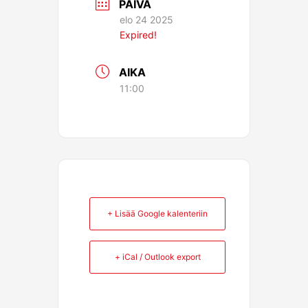
PÄIVÄ
elo 24 2025
Expired!
AIKA
11:00
+ Lisää Google kalenteriin
+ iCal / Outlook export