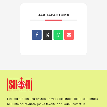
JAA TAPAHTUMA
Helsingin Siion seurakunta on vireä Helsingin Töölössä toimiva
helluntaiseurakunta, jonka tavoite on tuoda Raamatun