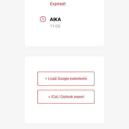
Expired!
AIKA
11:00
+ Lisää Google kalenteriin
+ iCal / Outlook export