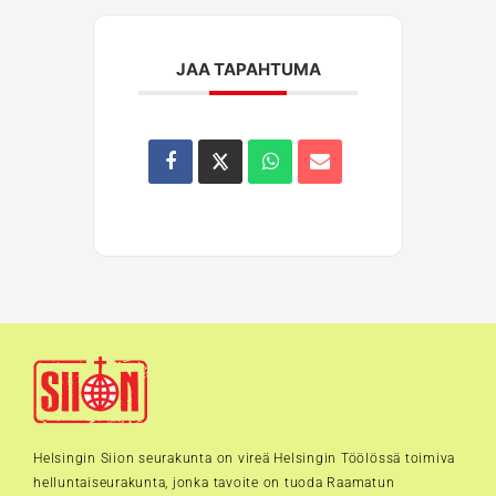
JAA TAPAHTUMA
Helsingin Siion seurakunta on vireä Helsingin Töölössä toimiva
helluntaiseurakunta, jonka tavoite on tuoda Raamatun