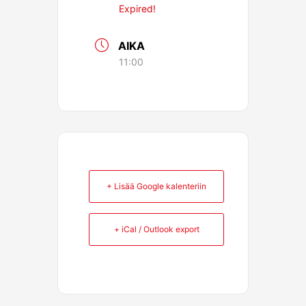
Expired!
AIKA
11:00
+ Lisää Google kalenteriin
+ iCal / Outlook export