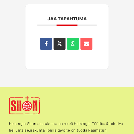
JAA TAPAHTUMA
Helsingin Siion seurakunta on vireä Helsingin Töölössä toimiva
helluntaiseurakunta, jonka tavoite on tuoda Raamatun