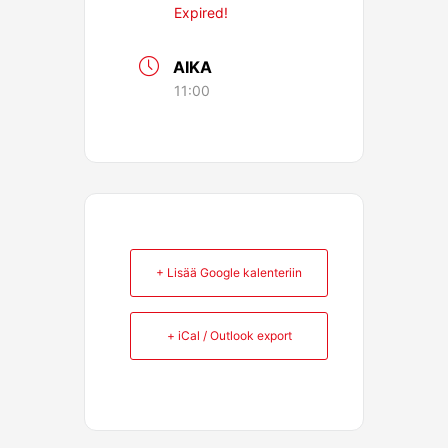
Expired!
AIKA
11:00
+ Lisää Google kalenteriin
+ iCal / Outlook export