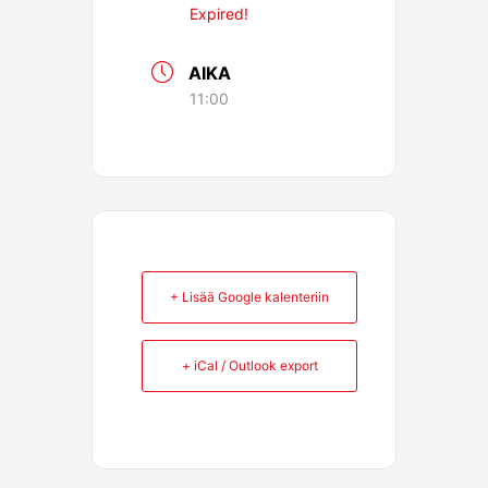
Expired!
AIKA
11:00
+ Lisää Google kalenteriin
+ iCal / Outlook export