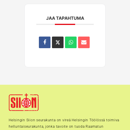
JAA TAPAHTUMA
Helsingin Siion seurakunta on vireä Helsingin Töölössä toimiva
helluntaiseurakunta, jonka tavoite on tuoda Raamatun