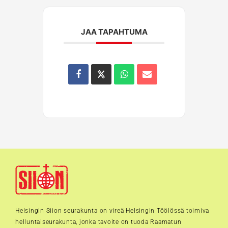
JAA TAPAHTUMA
Helsingin Siion seurakunta on vireä Helsingin Töölössä toimiva
helluntaiseurakunta, jonka tavoite on tuoda Raamatun