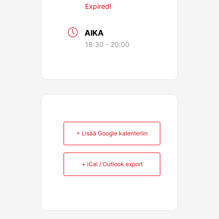
Expired!
AIKA
18:30 - 20:00
+ Lisää Google kalenteriin
+ iCal / Outlook export