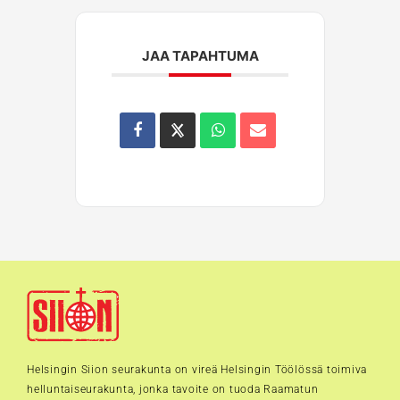
JAA TAPAHTUMA
Helsingin Siion seurakunta on vireä Helsingin Töölössä toimiva
helluntaiseurakunta, jonka tavoite on tuoda Raamatun