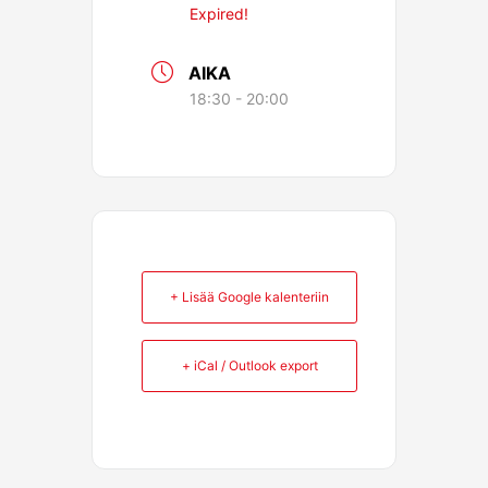
Expired!
AIKA
18:30 - 20:00
+ Lisää Google kalenteriin
+ iCal / Outlook export