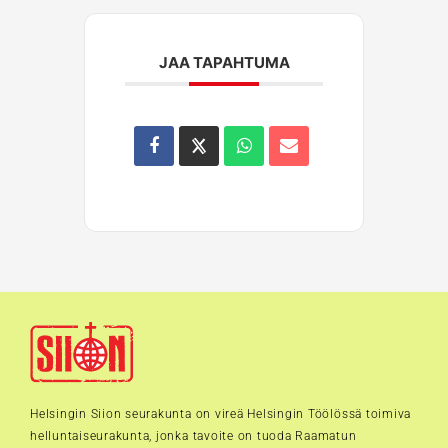
JAA TAPAHTUMA
Helsingin Siion seurakunta on vireä Helsingin Töölössä toimiva
helluntaiseurakunta, jonka tavoite on tuoda Raamatun