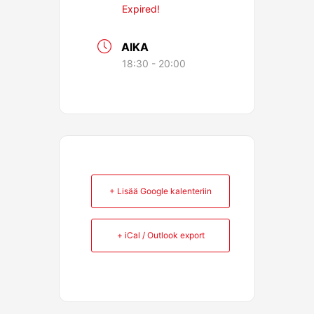
Expired!
AIKA
18:30 - 20:00
+ Lisää Google kalenteriin
+ iCal / Outlook export