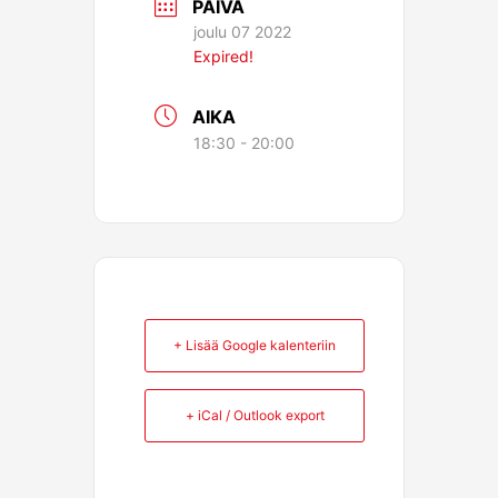
PÄIVÄ
joulu 07 2022
Expired!
AIKA
18:30 - 20:00
+ Lisää Google kalenteriin
+ iCal / Outlook export