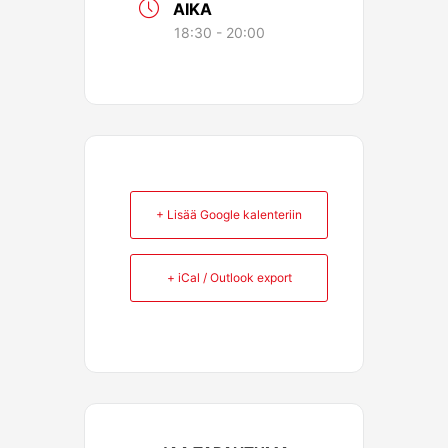
AIKA
18:30 - 20:00
+ Lisää Google kalenteriin
+ iCal / Outlook export