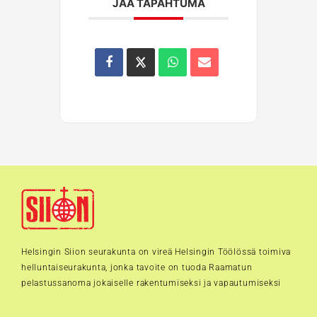
JAA TAPAHTUMA
Helsingin Siion seurakunta on vireä Helsingin Töölössä toimiva
helluntaiseurakunta, jonka tavoite on tuoda Raamatun
pelastussanoma jokaiselle rakentumiseksi ja vapautumiseksi