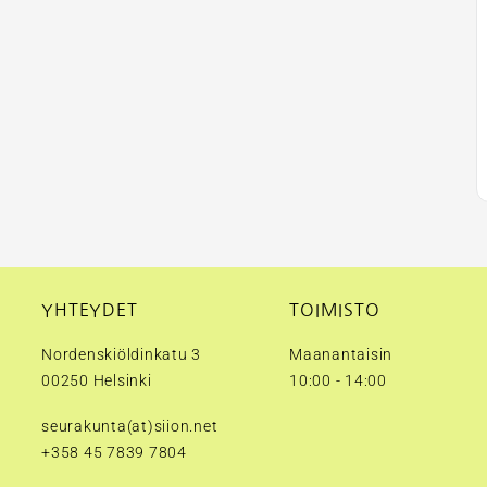
YHTEYDET
TOIMISTO
Nordenskiöldinkatu 3
Maanantaisin
00250 Helsinki
10:00 - 14:00
seurakunta(at)siion.net
+358 45 7839 7804