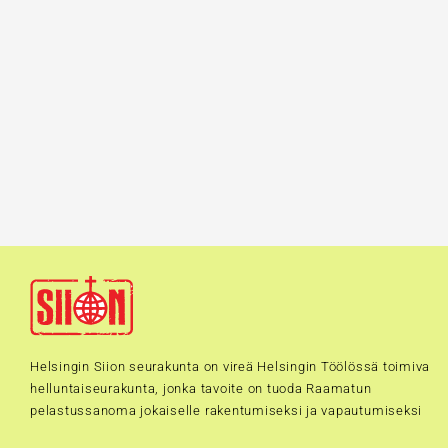
Helsingin Siion seurakunta on vireä Helsingin Töölössä toimiva
helluntaiseurakunta, jonka tavoite on tuoda Raamatun
pelastussanoma jokaiselle rakentumiseksi ja vapautumiseksi