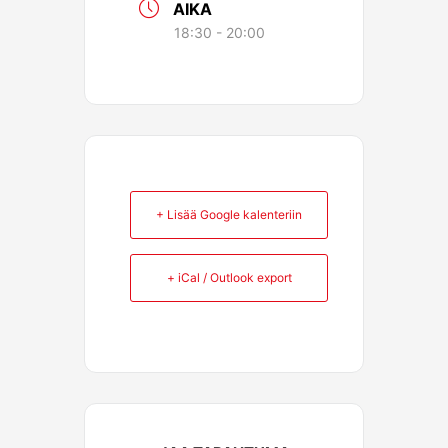
AIKA
18:30 - 20:00
+ Lisää Google kalenteriin
+ iCal / Outlook export