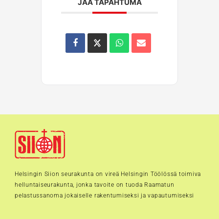
JAA TAPAHTUMA
Helsingin Siion seurakunta on vireä Helsingin Töölössä toimiva
helluntaiseurakunta, jonka tavoite on tuoda Raamatun
pelastussanoma jokaiselle rakentumiseksi ja vapautumiseksi