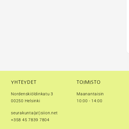
YHTEYDET
TOIMISTO
Nordenskiöldinkatu 3
Maanantaisin
00250 Helsinki
10:00 - 14:00
seurakunta(at)siion.net
+358 45 7839 7804