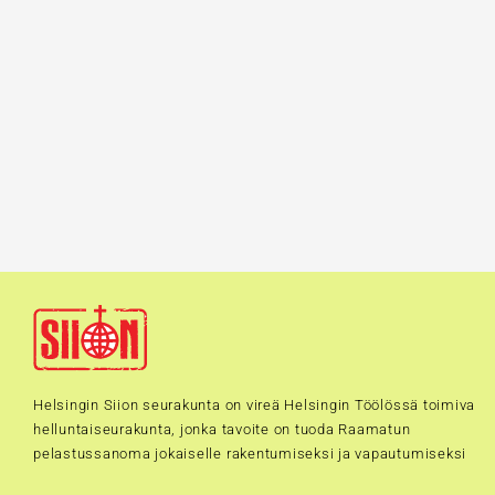
Helsingin Siion seurakunta on vireä Helsingin Töölössä toimiva
helluntaiseurakunta, jonka tavoite on tuoda Raamatun
pelastussanoma jokaiselle rakentumiseksi ja vapautumiseksi