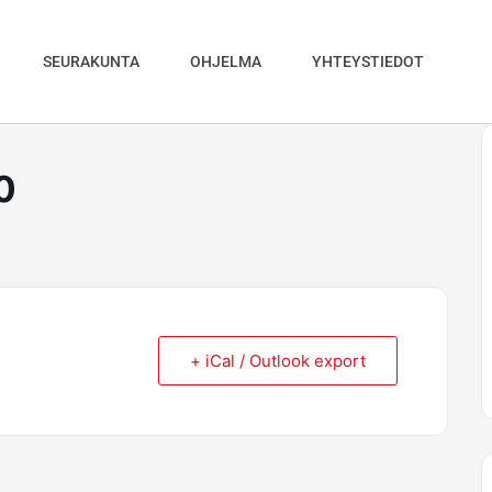
SEURAKUNTA
OHJELMA
YHTEYSTIEDOT
0
+ iCal / Outlook export