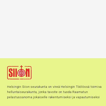
Helsingin Siion seurakunta on vireä Helsingin Töölössä toimiva
helluntaiseurakunta, jonka tavoite on tuoda Raamatun
pelastussanoma jokaiselle rakentumiseksi ja vapautumiseksi