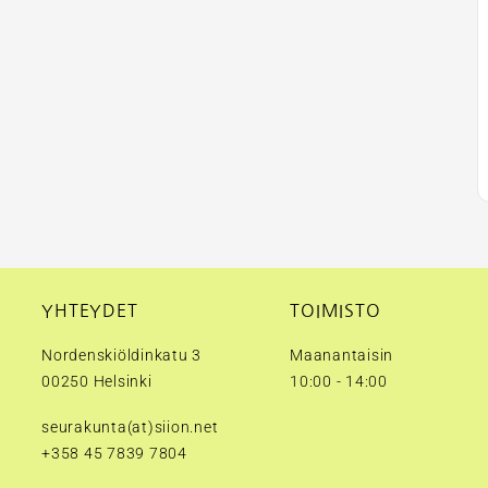
YHTEYDET
TOIMISTO
Nordenskiöldinkatu 3
Maanantaisin
00250 Helsinki
10:00 - 14:00
seurakunta(at)siion.net
+358 45 7839 7804