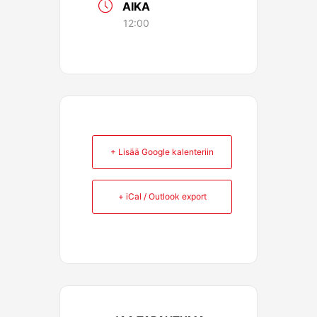
AIKA
12:00
+ Lisää Google kalenteriin
+ iCal / Outlook export