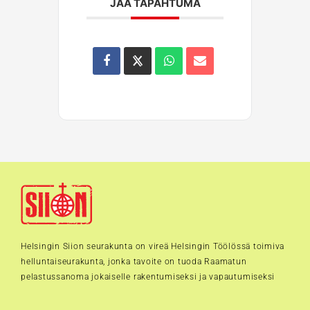
JAA TAPAHTUMA
Helsingin Siion seurakunta on vireä Helsingin Töölössä toimiva
helluntaiseurakunta, jonka tavoite on tuoda Raamatun
pelastussanoma jokaiselle rakentumiseksi ja vapautumiseksi