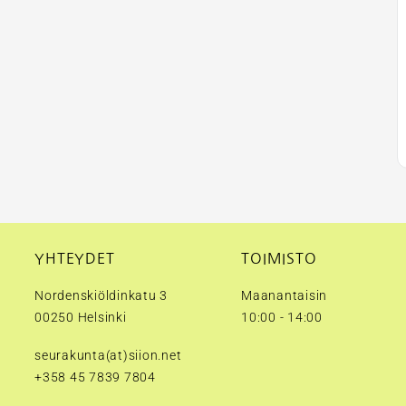
YHTEYDET
TOIMISTO
Nordenskiöldinkatu 3
Maanantaisin
00250 Helsinki
10:00 - 14:00
seurakunta(at)siion.net
+358 45 7839 7804