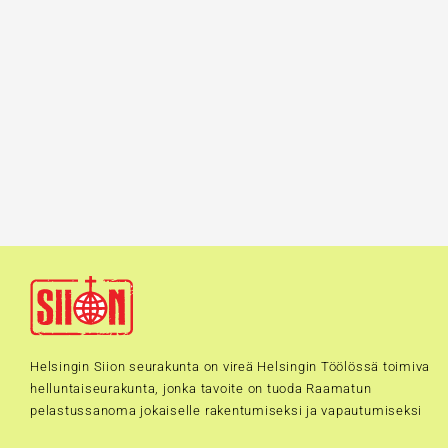
Helsingin Siion seurakunta on vireä Helsingin Töölössä toimiva
helluntaiseurakunta, jonka tavoite on tuoda Raamatun
pelastussanoma jokaiselle rakentumiseksi ja vapautumiseksi