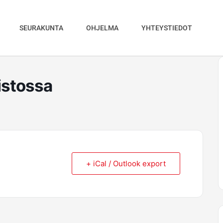
SEURAKUNTA
OHJELMA
YHTEYSTIEDOT
uistossa
+ iCal / Outlook export