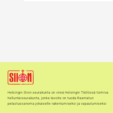
Helsingin Siion seurakunta on vireä Helsingin Töölössä toimiva
helluntaiseurakunta, jonka tavoite on tuoda Raamatun
pelastussanoma jokaiselle rakentumiseksi ja vapautumiseksi