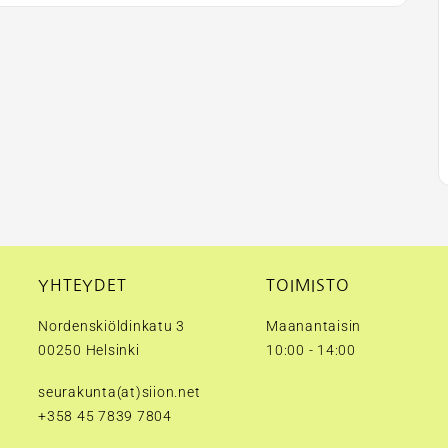
YHTEYDET
TOIMISTO
Nordenskiöldinkatu 3
Maanantaisin
00250 Helsinki
10:00 - 14:00
seurakunta(at)siion.net
+358 45 7839 7804