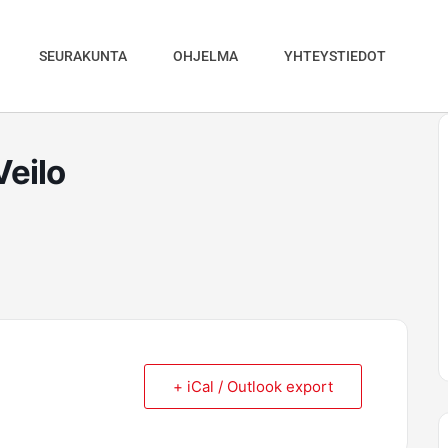
SEURAKUNTA
OHJELMA
YHTEYSTIEDOT
Veilo
+ iCal / Outlook export