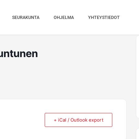
SEURAKUNTA
OHJELMA
YHTEYSTIEDOT
 Juntunen
+ iCal / Outlook export