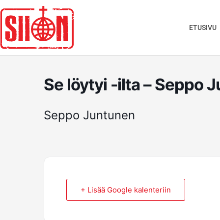
Siirry
sisältöön
ETUSIVU
Se löytyi -ilta – Seppo
Seppo Juntunen
+ Lisää Google kalenteriin