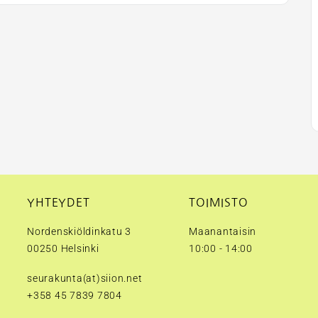
YHTEYDET
TOIMISTO
Nordenskiöldinkatu 3
Maanantaisin
00250 Helsinki
10:00 - 14:00
seurakunta(at)siion.net
+358 45 7839 7804