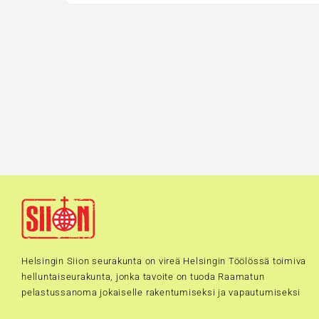
Helsingin Siion seurakunta on vireä Helsingin Töölössä toimiva
helluntaiseurakunta, jonka tavoite on tuoda Raamatun
pelastussanoma jokaiselle rakentumiseksi ja vapautumiseksi