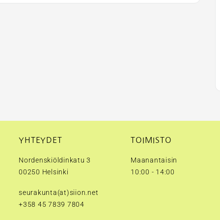
YHTEYDET
TOIMISTO
Nordenskiöldinkatu 3
Maanantaisin
00250 Helsinki
10:00 - 14:00
seurakunta(at)siion.net
+358 45 7839 7804