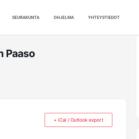
SEURAKUNTA
OHJELMA
YHTEYSTIEDOT
an Paaso
+ iCal / Outlook export