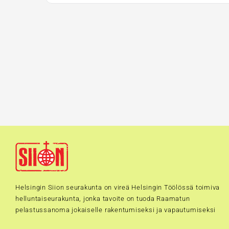
Helsingin Siion seurakunta on vireä Helsingin Töölössä toimiva
helluntaiseurakunta, jonka tavoite on tuoda Raamatun
pelastussanoma jokaiselle rakentumiseksi ja vapautumiseksi