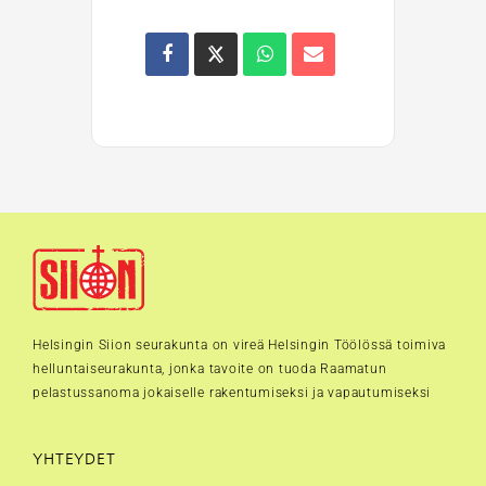
Helsingin Siion seurakunta on vireä Helsingin Töölössä toimiva
helluntaiseurakunta, jonka tavoite on tuoda Raamatun
pelastussanoma jokaiselle rakentumiseksi ja vapautumiseksi
YHTEYDET