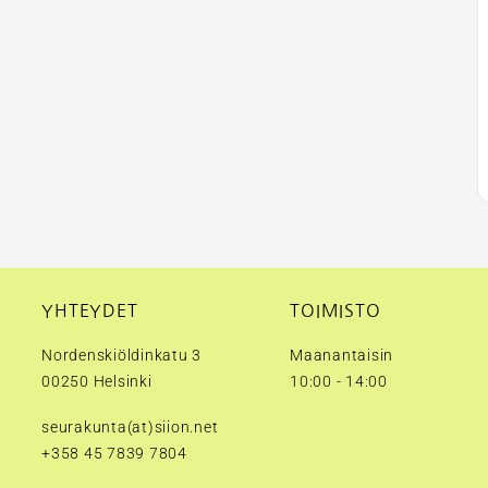
YHTEYDET
TOIMISTO
Nordenskiöldinkatu 3
Maanantaisin
00250 Helsinki
10:00 - 14:00
seurakunta(at)siion.net
+358 45 7839 7804