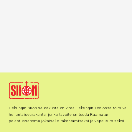
Helsingin Siion seurakunta on vireä Helsingin Töölössä toimiva
helluntaiseurakunta, jonka tavoite on tuoda Raamatun
pelastussanoma jokaiselle rakentumiseksi ja vapautumiseksi