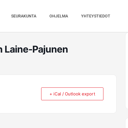
SEURAKUNTA
OHJELMA
YHTEYSTIEDOT
eth Laine-Pajunen
+ iCal / Outlook export