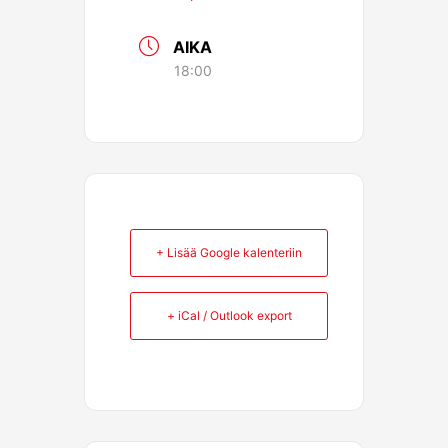
AIKA
18:00
+ Lisää Google kalenteriin
+ iCal / Outlook export