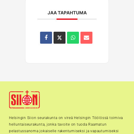
JAA TAPAHTUMA
Helsingin Siion seurakunta on vireä Helsingin Töölössä toimiva
helluntaiseurakunta, jonka tavoite on tuoda Raamatun
pelastussanoma jokaiselle rakentumiseksi ja vapautumiseksi