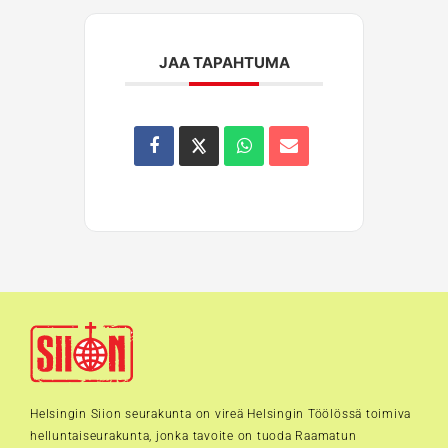
JAA TAPAHTUMA
Helsingin Siion seurakunta on vireä Helsingin Töölössä toimiva
helluntaiseurakunta, jonka tavoite on tuoda Raamatun