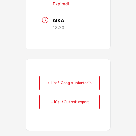
Expired!
AIKA
18:30
+ Lisää Google kalenteriin
+ iCal / Outlook export