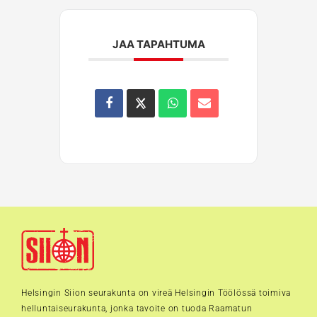
JAA TAPAHTUMA
Helsingin Siion seurakunta on vireä Helsingin Töölössä toimiva
helluntaiseurakunta, jonka tavoite on tuoda Raamatun