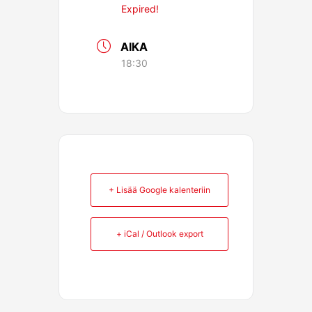
Expired!
AIKA
18:30
+ Lisää Google kalenteriin
+ iCal / Outlook export